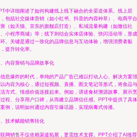
PPT中详细阐述了如何构建线上线下融合的全渠道体系。线上层
面，包括社交媒体营销（如小红书、抖音的内容种草）、电商平
运营（如天猫、京东的旗舰店打造）、私域流量构建（如微信社
群、小程序商城）等；线下则结合实体店体验、快闪活动等，形
闭环。关键是通过一致化的品牌信息与互动体验，增强消费者黏
性，提升转化率。
三、内容营销与品牌故事化
在信息爆炸的时代，单纯的产品广告已难以打动人心。解决方案
调以内容为核心，通过短视频、直播、图文笔记等形式，将食品
生活方式、情感价值连接起来。例如，讲述食材溯源故事、展示
饪过程、分享用户口碑，从而建立品牌信任感。PPT中提供了具
的案例，说明如何通过内容引爆话题，实现病毒式传播。
四、技术赋能销售转化
联网销售不仅依赖渠道拓展，更需技术支撑。PPT介绍了AI推荐