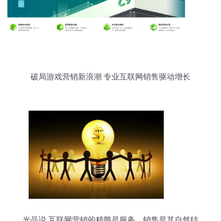
破局游戏营销新浪潮 专业互联网销售驱动增长
光晶说 互联网营销的精髓是服务，销售是其自然结