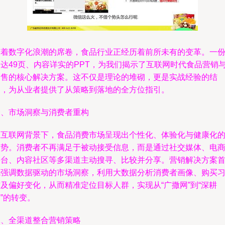
随着数字化浪潮的席卷，食品行业正经历着前所未有的变革。一
长达49页、内容详实的PPT，为我们揭示了互联网时代食品营销
销售的核心解决方案。这不仅是理论的堆砌，更是实战经验的结
晶，为从业者提供了从策略到落地的全方位指引。
一、市场洞察与消费者重构
在互联网背景下，食品消费市场呈现出个性化、体验化与健康化
趋势。消费者不再满足于被动接受信息，而是通过社交媒体、电
平台、内容社区等多渠道主动搜寻、比较并分享。营销解决方案
先强调数据驱动的市场洞察，利用大数据分析消费者画像、购买
及偏好变化，从而精准定位目标人群，实现从“广撒网”到“深耕
”的转变。
二、全渠道整合营销策略