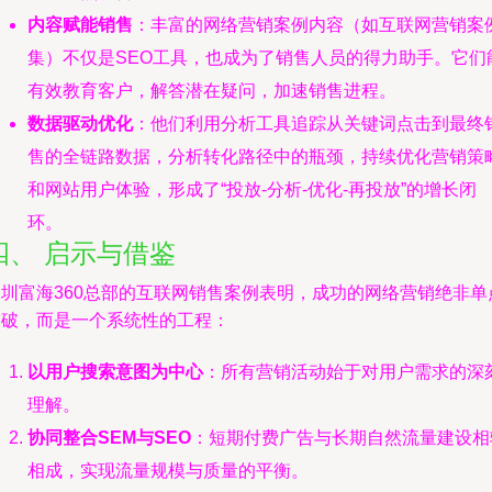
内容赋能销售
：丰富的网络营销案例内容（如互联网营销案
集）不仅是SEO工具，也成为了销售人员的得力助手。它们
有效教育客户，解答潜在疑问，加速销售进程。
数据驱动优化
：他们利用分析工具追踪从关键词点击到最终
售的全链路数据，分析转化路径中的瓶颈，持续优化营销策
和网站用户体验，形成了“投放-分析-优化-再投放”的增长闭
环。
四、 启示与借鉴
深圳富海360总部的互联网销售案例表明，成功的网络营销绝非单
突破，而是一个系统性的工程：
以用户搜索意图为中心
：所有营销活动始于对用户需求的深
理解。
协同整合SEM与SEO
：短期付费广告与长期自然流量建设相
相成，实现流量规模与质量的平衡。