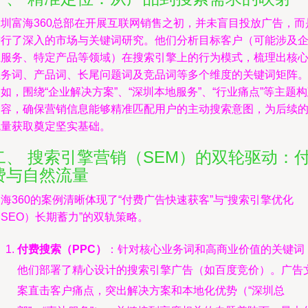
深圳富海360总部在开展互联网销售之初，并未盲目投放广告，而
进行了深入的市场与关键词研究。他们分析目标客户（可能涉及
业服务、特定产品等领域）在搜索引擎上的行为模式，梳理出核
业务词、产品词、长尾问题词及竞品词等多个维度的关键词矩阵
如，围绕“企业解决方案”、“深圳本地服务”、“行业痛点”等主题
内容，确保营销信息能够精准匹配用户的主动搜索意图，为后续
流量获取奠定坚实基础。
二、 搜索引擎营销（SEM）的双轮驱动：
费与自然流量
海360的案例清晰体现了“付费广告快速获客”与“搜索引擎优化
SEO）长期蓄力”的双轨策略。
付费搜索（PPC）
：针对核心业务词和高商业价值的关键词
他们部署了精心设计的搜索引擎广告（如百度竞价）。广告
案直击客户痛点，突出解决方案和本地化优势（“深圳总