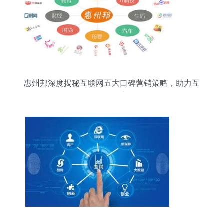
惠州邦深度揭秘互联网五大口碑营销策略，助力互
联网销售突围