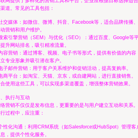
互联网提供了多样化的营销工具和平台，企业应根据目标选择适
的渠道。常见的工具包括：
 社交媒体：如微信、微博、抖音、Facebook等，适合品牌传播
互动营销和用户维护。
 搜索引擎营销（SEM）与优化（SEO）：通过百度、Google等
台提升网站排名，吸引精准流量。
- 内容营销：通过博客、视频、电子书等形式，提供有价值的内容
建立专业形象并吸引潜在客户。
- 电子邮件营销：用于客户关系维护和促销活动，提高复购率。
- 电商平台：如淘宝、天猫、京东，或自建网站，进行直接销售。
组合使用这些工具，可以实现多渠道覆盖，增强整体营销效果。
三、执行与互动
网络营销不仅仅是发布信息，更重要的是与用户建立互动和关系
执行过程中，应注重：
 个性化沟通：利用CRM系统（如Salesforce或HubSpot）管理客
信息，提供个性化服务。