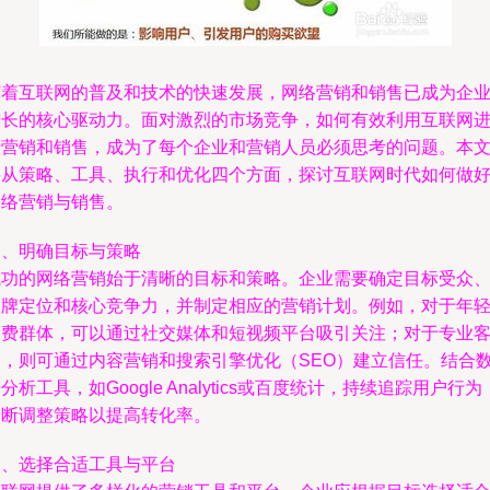
随着互联网的普及和技术的快速发展，网络营销和销售已成为企
增长的核心驱动力。面对激烈的市场竞争，如何有效利用互联网
行营销和销售，成为了每个企业和营销人员必须思考的问题。本
将从策略、工具、执行和优化四个方面，探讨互联网时代如何做
网络营销与销售。
一、明确目标与策略
成功的网络营销始于清晰的目标和策略。企业需要确定目标受众
品牌定位和核心竞争力，并制定相应的营销计划。例如，对于年
消费群体，可以通过社交媒体和短视频平台吸引关注；对于专业
户，则可通过内容营销和搜索引擎优化（SEO）建立信任。结合
分析工具，如Google Analytics或百度统计，持续追踪用户行为
不断调整策略以提高转化率。
二、选择合适工具与平台