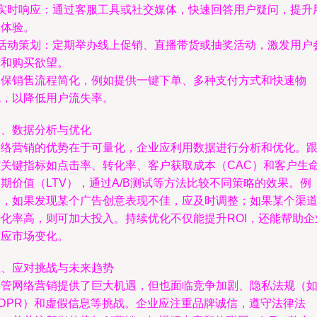
- 实时响应：通过客服工具或社交媒体，快速回答用户疑问，提升
户体验。
- 活动策划：定期举办线上促销、直播带货或抽奖活动，激发用户
与和购买欲望。
确保销售流程简化，例如提供一键下单、多种支付方式和快速物
流，以降低用户流失率。
四、数据分析与优化
网络营销的优势在于可量化，企业应利用数据进行分析和优化。
踪关键指标如点击率、转化率、客户获取成本（CAC）和客户生
期价值（LTV），通过A/B测试等方法比较不同策略的效果。例
如，如果发现某个广告创意表现不佳，应及时调整；如果某个渠
转化率高，则可加大投入。持续优化不仅能提升ROI，还能帮助企
适应市场变化。
五、应对挑战与未来趋势
尽管网络营销提供了巨大机遇，但也面临竞争加剧、隐私法规（
GDPR）和虚假信息等挑战。企业应注重品牌诚信，遵守法律法