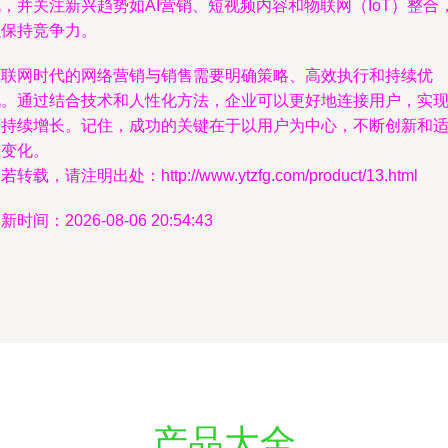
，并关注新兴趋势如AI营销、短视频内容和物联网（IoT）整合
以保持竞争力。
互联网时代的网络营销与销售需要明确策略、高效执行和持续优
化。通过结合技术和人性化方法，企业可以更好地连接用户，实
可持续增长。记住，成功的关键在于以用户为中心，不断创新和
应变化。
若转载，请注明出处：http://www.ytzfg.com/product/13.html
新时间：2026-08-06 20:54:43
产品大全