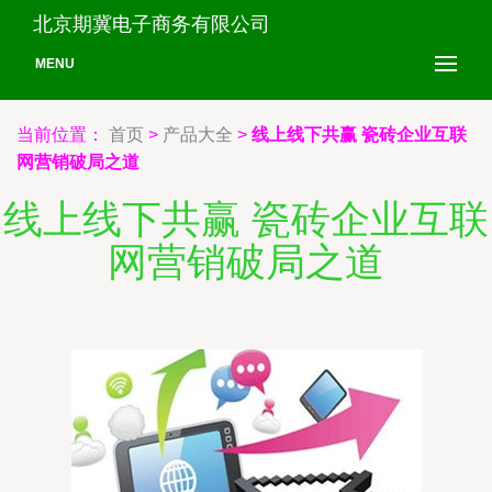
北京期冀电子商务有限公司
MENU
当前位置：
首页
>
产品大全
>
线上线下共赢 瓷砖企业互联
网营销破局之道
线上线下共赢 瓷砖企业互联
网营销破局之道