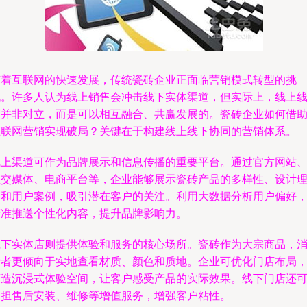
随着互联网的快速发展，传统瓷砖企业正面临营销模式转型的挑
战。许多人认为线上销售会冲击线下实体渠道，但实际上，线上
下并非对立，而是可以相互融合、共赢发展的。瓷砖企业如何借
互联网营销实现破局？关键在于构建线上线下协同的营销体系。
线上渠道可作为品牌展示和信息传播的重要平台。通过官方网站
社交媒体、电商平台等，企业能够展示瓷砖产品的多样性、设计
念和用户案例，吸引潜在客户的关注。利用大数据分析用户偏好
精准推送个性化内容，提升品牌影响力。
线下实体店则提供体验和服务的核心场所。瓷砖作为大宗商品，
费者更倾向于实地查看材质、颜色和质地。企业可优化门店布局
打造沉浸式体验空间，让客户感受产品的实际效果。线下门店还
承担售后安装、维修等增值服务，增强客户粘性。