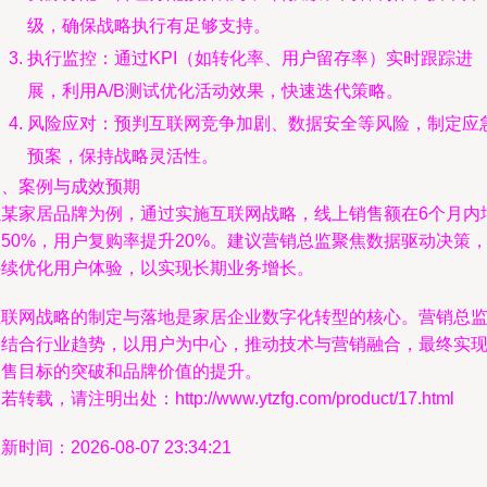
级，确保战略执行有足够支持。
执行监控：通过KPI（如转化率、用户留存率）实时跟踪进
展，利用A/B测试优化活动效果，快速迭代策略。
风险应对：预判互联网竞争加剧、数据安全等风险，制定应
预案，保持战略灵活性。
三、案例与成效预期
以某家居品牌为例，通过实施互联网战略，线上销售额在6个月内
50%，用户复购率提升20%。建议营销总监聚焦数据驱动决策
持续优化用户体验，以实现长期业务增长。
互联网战略的制定与落地是家居企业数字化转型的核心。营销总
需结合行业趋势，以用户为中心，推动技术与营销融合，最终实
销售目标的突破和品牌价值的提升。
若转载，请注明出处：http://www.ytzfg.com/product/17.html
新时间：2026-08-07 23:34:21